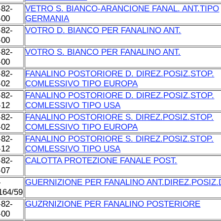
-82-
VETRO S. BIANCO-ARANCIONE FANAL. ANT.TIPO
-00
GERMANIA
-82-
VOTRO D. BIANCO PER FANALINO ANT.
-00
-82-
VOTRO S. BIANCO PER FANALINO ANT.
-00
-82-
FANALINO POSTORIORE D. DIREZ.POSIZ.STOP.
-02
COMLESSIVO TIPO EUROPA
-82-
FANALINO POSTORIORE D. DIREZ.POSIZ.STOP.
-12
COMLESSIVO TIPO USA
-82-
FANALINO POSTORIORE S. DIREZ.POSIZ.STOP.
-02
COMLESSIVO TIPO EUROPA
-82-
FANALINO POSTORIORE S. DIREZ.POSIZ.STOP.
-12
COMLESSIVO TIPO USA
-82-
CALOTTA PROTEZIONE FANALE POST.
-07
-
GUERNIZIONE PER FANALINO ANT.DIREZ.POSIZ.
164/59
-82-
GUZRNIZIONE PER FANALINO POSTERIORE
-00