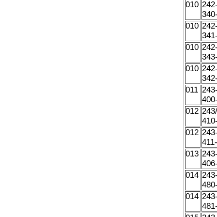
010
242
340
010
242
341
010
242
343
010
242
342
011
243
400
012
243
410
012
243
411
013
243
406
014
243
480
014
243
481